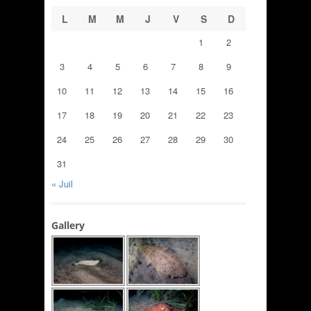
L
M
M
J
V
S
D
1
2
3
4
5
6
7
8
9
10
11
12
13
14
15
16
17
18
19
20
21
22
23
24
25
26
27
28
29
30
31
« Juil
Gallery