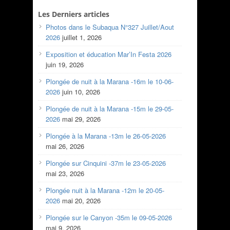
Les Derniers articles
Photos dans le Subaqua N°327 Juillet/Aout
2026
juillet 1, 2026
Exposition et éducation Mar’In Festa 2026
juin 19, 2026
Plongée de nuit à la Marana -16m le 10-06-
2026
juin 10, 2026
Plongée de nuit à la Marana -15m le 29-05-
2026
mai 29, 2026
Plongée à la Marana -13m le 26-05-2026
mai 26, 2026
Plongée sur Cinquini -37m le 23-05-2026
mai 23, 2026
Plongée nuit à la Marana -12m le 20-05-
2026
mai 20, 2026
Plongée sur le Canyon -35m le 09-05-2026
mai 9, 2026