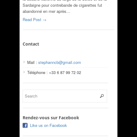
Sardaigne pour contrebande de cigarettes fut
abandonné en mer après…
Read Post →
Contact
Mail :
stephanncb@gmail.com
Téléphone : +33 6 87 99 72 02
Rendez-vous sur Facebook
Like us on Facebook