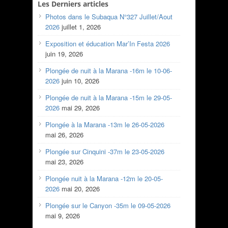
Les Derniers articles
Photos dans le Subaqua N°327 Juillet/Aout
2026
juillet 1, 2026
Exposition et éducation Mar’In Festa 2026
juin 19, 2026
Plongée de nuit à la Marana -16m le 10-06-
2026
juin 10, 2026
Plongée de nuit à la Marana -15m le 29-05-
2026
mai 29, 2026
Plongée à la Marana -13m le 26-05-2026
mai 26, 2026
Plongée sur Cinquini -37m le 23-05-2026
mai 23, 2026
Plongée nuit à la Marana -12m le 20-05-
2026
mai 20, 2026
Plongée sur le Canyon -35m le 09-05-2026
mai 9, 2026