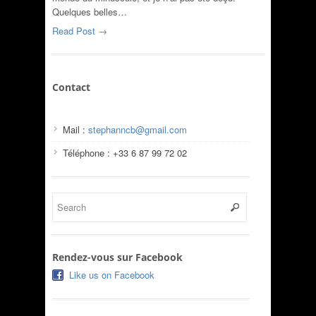
Quelques belles…
Read Post →
Contact
Mail :
stephanncb@gmail.com
Téléphone : +33 6 87 99 72 02
Rendez-vous sur Facebook
Like us on Facebook