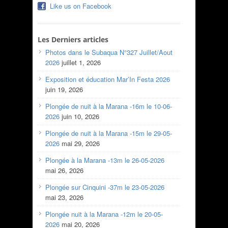
Like us on Facebook
Les Derniers articles
Photos dans le Subaqua N°327 Juillet/Aout
2026
juillet 1, 2026
Exposition et éducation Mar’In Festa 2026
juin 19, 2026
Plongée de nuit à la Marana -16m le 10-06-
2026
juin 10, 2026
Plongée de nuit à la Marana -15m le 29-05-
2026
mai 29, 2026
Plongée à la Marana -13m le 26-05-2026
mai 26, 2026
Plongée sur Cinquini -37m le 23-05-2026
mai 23, 2026
Plongée nuit à la Marana -12m le 20-05-
2026
mai 20, 2026