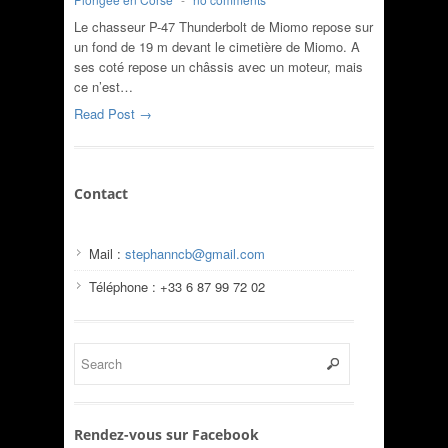
Le chasseur P-47 Thunderbolt de Miomo repose sur
un fond de 19 m devant le cimetière de Miomo. A
ses coté repose un châssis avec un moteur, mais
ce n’est…
Read Post →
Contact
Mail :
stephanncb@gmail.com
Téléphone : +33 6 87 99 72 02
Rendez-vous sur Facebook