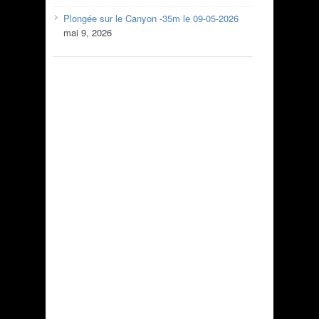
Plongée sur le Canyon -35m le 09-05-2026
mai 9, 2026