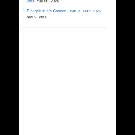
2026
mai 20, 2026
Plongée sur le Canyon -35m le 09-05-2026
mai 9, 2026