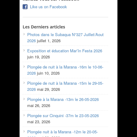
Like us on Facebook
Les Derniers articles
Photos dans le Subaqua N°327 Juillet/Aout
2026
juillet 1, 2026
Exposition et éducation Mar’In Festa 2026
juin 19, 2026
Plongée de nuit à la Marana -16m le 10-06-
2026
juin 10, 2026
Plongée de nuit à la Marana -15m le 29-05-
2026
mai 29, 2026
Plongée à la Marana -13m le 26-05-2026
mai 26, 2026
Plongée sur Cinquini -37m le 23-05-2026
mai 23, 2026
Plongée nuit à la Marana -12m le 20-05-