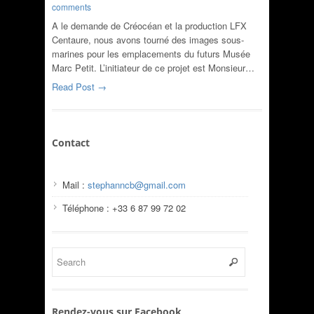
comments
A le demande de Créocéan et la production LFX
Centaure, nous avons tourné des images sous-
marines pour les emplacements du futurs Musée
Marc Petit. L’initiateur de ce projet est Monsieur…
Read Post →
Contact
Mail :
stephanncb@gmail.com
Téléphone : +33 6 87 99 72 02
Rendez-vous sur Facebook