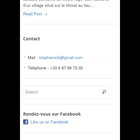
d’un village situé sur le littoral au lieu…
Read Post →
Contact
Mail :
stephanncb@gmail.com
Téléphone : +33 6 87 99 72 02
Rendez-vous sur Facebook
Like us on Facebook