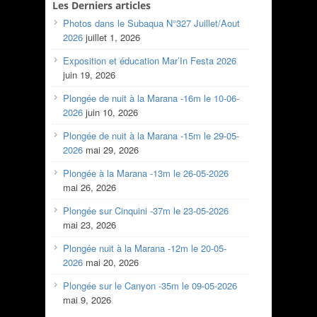
Les Derniers articles
Photos dans le Subaqua N°327 Juillet/Aout
2026
juillet 1, 2026
Exposition et éducation Mar’In Festa 2026
juin 19, 2026
Plongée de nuit à la Marana -16m le 10-06-
2026
juin 10, 2026
Plongée de nuit à la Marana -15m le 29-05-
2026
mai 29, 2026
Plongée à la Marana -13m le 26-05-2026
mai 26, 2026
Plongée sur Cinquini -37m le 23-05-2026
mai 23, 2026
Plongée nuit à la Marana -12m le 20-05-
2026
mai 20, 2026
Plongée sur le Canyon -35m le 09-05-2026
mai 9, 2026