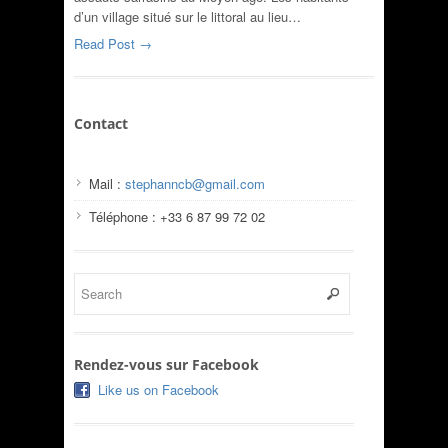
d’un village situé sur le littoral au lieu…
Read Post →
Contact
Mail :
stephanncb@gmail.com
Téléphone : +33 6 87 99 72 02
Rendez-vous sur Facebook
Like us on Facebook