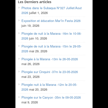
Les Derniers articles
Photos dans le Subaqua N°327 Juillet/Aout
2026
juillet 1, 2026
Exposition et éducation Mar’In Festa 2026
juin 19, 2026
Plongée de nuit à la Marana -16m le 10-06-
2026
juin 10, 2026
Plongée de nuit à la Marana -15m le 29-05-
2026
mai 29, 2026
Plongée à la Marana -13m le 26-05-2026
mai 26, 2026
Plongée sur Cinquini -37m le 23-05-2026
mai 23, 2026
Plongée nuit à la Marana -12m le 20-05-
2026
mai 20, 2026
Plongée sur le Canyon -35m le 09-05-2026
mai 9, 2026