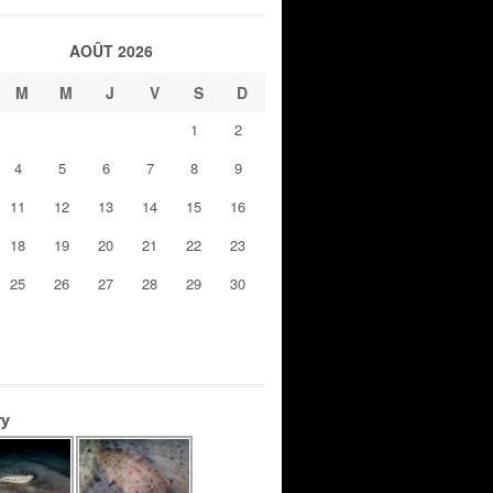
AOÛT 2026
M
M
J
V
S
D
1
2
4
5
6
7
8
9
11
12
13
14
15
16
18
19
20
21
22
23
25
26
27
28
29
30
ry