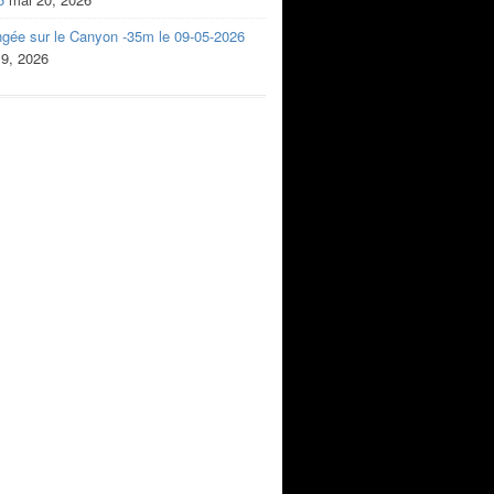
ngée sur le Canyon -35m le 09-05-2026
 9, 2026