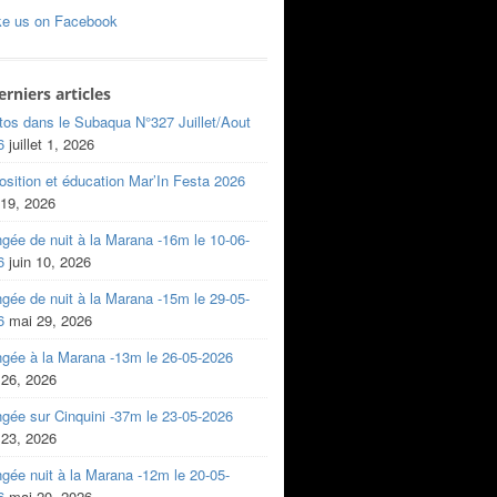
ke us on Facebook
erniers articles
tos dans le Subaqua N°327 Juillet/Aout
6
juillet 1, 2026
sition et éducation Mar’In Festa 2026
 19, 2026
gée de nuit à la Marana -16m le 10-06-
6
juin 10, 2026
gée de nuit à la Marana -15m le 29-05-
6
mai 29, 2026
ngée à la Marana -13m le 26-05-2026
 26, 2026
gée sur Cinquini -37m le 23-05-2026
 23, 2026
gée nuit à la Marana -12m le 20-05-
6
mai 20, 2026