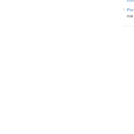
Plo
mai