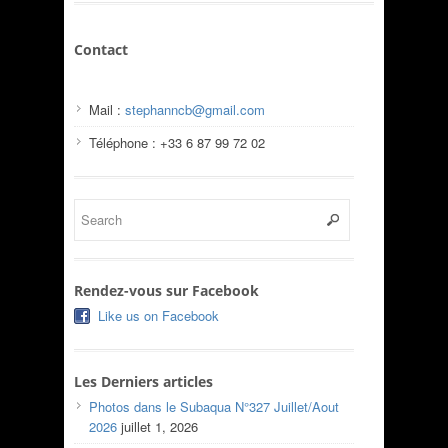
Contact
Mail :
stephanncb@gmail.com
Téléphone : +33 6 87 99 72 02
Rendez-vous sur Facebook
Like us on Facebook
Les Derniers articles
Photos dans le Subaqua N°327 Juillet/Aout
2026
juillet 1, 2026