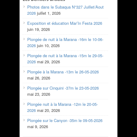
Photos dans le Subaqua N°327 Juillet/Aout
2026
juillet 1, 2026
Exposition et éducation Mar’In Festa 2026
juin 19, 2026
Plongée de nuit à la Marana -16m le 10-06-
2026
juin 10, 2026
Plongée de nuit à la Marana -15m le 29-05-
2026
mai 29, 2026
Plongée à la Marana -13m le 26-05-2026
mai 26, 2026
Plongée sur Cinquini -37m le 23-05-2026
mai 23, 2026
Plongée nuit à la Marana -12m le 20-05-
2026
mai 20, 2026
Plongée sur le Canyon -35m le 09-05-2026
mai 9, 2026