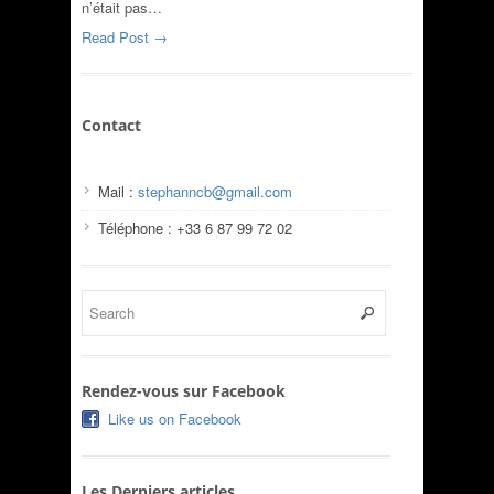
n’était pas…
Read Post →
Contact
Mail :
stephanncb@gmail.com
Téléphone : +33 6 87 99 72 02
Rendez-vous sur Facebook
Like us on Facebook
Les Derniers articles