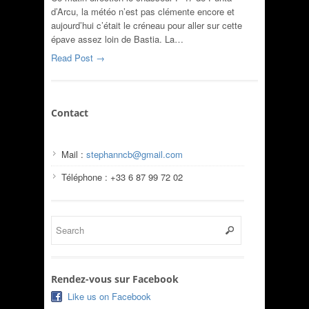
d’Arcu, la météo n’est pas clémente encore et
aujourd’hui c’était le créneau pour aller sur cette
épave assez loin de Bastia. La…
Read Post →
Contact
Mail :
stephanncb@gmail.com
Téléphone : +33 6 87 99 72 02
Rendez-vous sur Facebook
Like us on Facebook