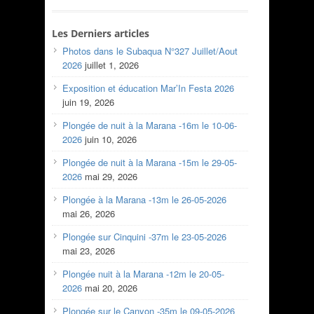
Les Derniers articles
Photos dans le Subaqua N°327 Juillet/Aout
2026
juillet 1, 2026
Exposition et éducation Mar’In Festa 2026
juin 19, 2026
Plongée de nuit à la Marana -16m le 10-06-
2026
juin 10, 2026
Plongée de nuit à la Marana -15m le 29-05-
2026
mai 29, 2026
Plongée à la Marana -13m le 26-05-2026
mai 26, 2026
Plongée sur Cinquini -37m le 23-05-2026
mai 23, 2026
Plongée nuit à la Marana -12m le 20-05-
2026
mai 20, 2026
Plongée sur le Canyon -35m le 09-05-2026