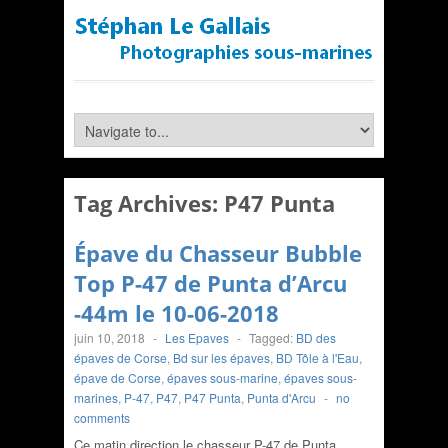
Tag Archives:
P47 Punta
Épave du Chasseur Bubble
Top P-47 de Punta d’Arcu
-44m le 10-06-2018
juin 10, 2018
-
Les Epaves
-
Tagged:
BD des
épaves de Corse
,
Bd sur les épaves
,
BD Tôle à l'Eau
,
épave de Corse
,
épaves sous-marine
,
épaves sous-
marines
,
P-47
,
P47
,
P47 Punta
,
Punta d'Arcu
-
no
comments
Ce matin direction le chasseur P-47 de Punta