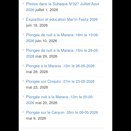
Photos dans le Subaqua N°327 Juillet/Aout
2026
juillet 1, 2026
Exposition et éducation Mar’In Festa 2026
juin 19, 2026
Plongée de nuit à la Marana -16m le 10-06-
2026
juin 10, 2026
Plongée de nuit à la Marana -15m le 29-05-
2026
mai 29, 2026
Plongée à la Marana -13m le 26-05-2026
mai 26, 2026
Plongée sur Cinquini -37m le 23-05-2026
mai 23, 2026
Plongée nuit à la Marana -12m le 20-05-
2026
mai 20, 2026
Plongée sur le Canyon -35m le 09-05-2026
mai 9, 2026