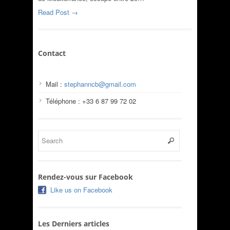
Read Post →
Contact
Mail :
stephanncb@gmail.com
Téléphone : +33 6 87 99 72 02
Rendez-vous sur Facebook
Like us on Facebook
Les Derniers articles