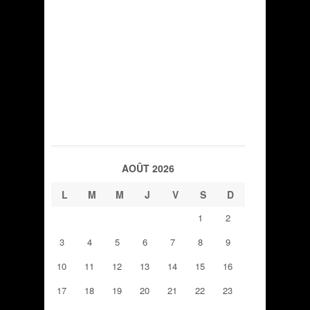
AOÛT 2026
L
M
M
J
V
S
D
1
2
3
4
5
6
7
8
9
10
11
12
13
14
15
16
17
18
19
20
21
22
23