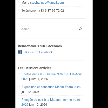
Mail :
stephanncb@gmail.com
Téléphone : +33 6 87 99 72 02
Rendez-vous sur Facebook
Like us on Facebook
Les Derniers articles
Photos dans le Subaqua N°327 Juillet/Aout
2026
juillet 1, 2026
Exposition et éducation Mar’In Festa 2026
juin 19, 2026
Plongée de nuit à la Marana -16m le 10-06-
2026
juin 10, 2026