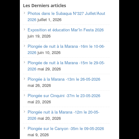
Les Derniers articles
Photos dans le Subaqua N°327 Juillet/Aout
2026
juillet 1, 2026
Exposition et éducation Mar’In Festa 2026
juin 19, 2026
Plongée de nuit à la Marana -16m le 10-06-
2026
juin 10, 2026
Plongée de nuit à la Marana -15m le 29-05-
2026
mai 29, 2026
Plongée à la Marana -13m le 26-05-2026
mai 26, 2026
Plongée sur Cinquini -37m le 23-05-2026
mai 23, 2026
Plongée nuit à la Marana -12m le 20-05-
2026
mai 20, 2026
Plongée sur le Canyon -35m le 09-05-2026
mai 9, 2026