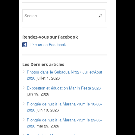
Rendez-vous sur Facebook
Like us on Facebook
Les Derniers articles
Photos dans le Subaqua N°327 Juillet/Aout
2026
juillet 1, 2026
Exposition et éducation Mar’In Festa 2026
juin 19, 2026
Plongée de nuit à la Marana -16m le 10-06-
2026
juin 10, 2026
Plongée de nuit à la Marana -15m le 29-05-
2026
mai 29, 2026