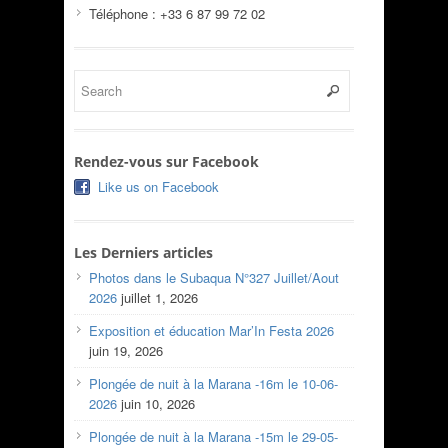
Téléphone : +33 6 87 99 72 02
Rendez-vous sur Facebook
Like us on Facebook
Les Derniers articles
Photos dans le Subaqua N°327 Juillet/Aout
2026
juillet 1, 2026
Exposition et éducation Mar’In Festa 2026
juin 19, 2026
Plongée de nuit à la Marana -16m le 10-06-
2026
juin 10, 2026
Plongée de nuit à la Marana -15m le 29-05-