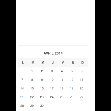
AVRIL 2014
L
M
M
J
V
S
D
1
2
3
4
5
6
7
8
9
10
11
12
13
14
15
16
17
18
19
20
21
22
23
24
25
26
27
28
29
30