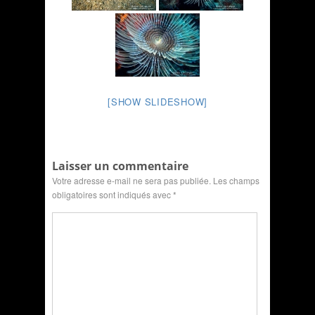
[SHOW SLIDESHOW]
Laisser un commentaire
Votre adresse e-mail ne sera pas publiée.
Les champs
obligatoires sont indiqués avec
*