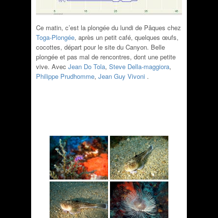
Ce matin, c’est la plongée du lundi de Pâques chez
Toga-Plongée
, après un petit café, quelques œufs,
cocottes, départ pour le site du Canyon. Belle
plongée et pas mal de rencontres, dont une petite
vive. Avec
Jean Do Tola
,
Steve Della-maggiora
,
Philippe Prudhomme
,
Jean Guy Vivoni
.