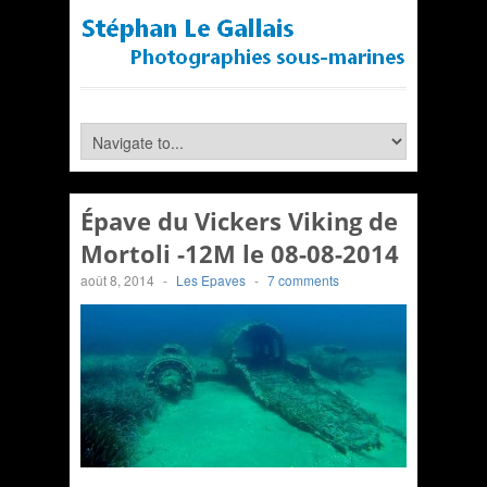
Épave du Vickers Viking de
Mortoli -12M le 08-08-2014
août 8, 2014
-
Les Epaves
-
7 comments