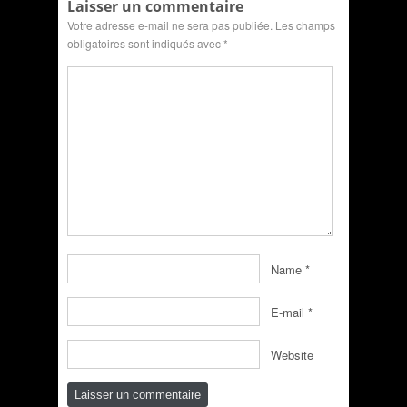
Laisser un commentaire
Votre adresse e-mail ne sera pas publiée.
Les champs
obligatoires sont indiqués avec
*
Name
*
E-mail
*
Website