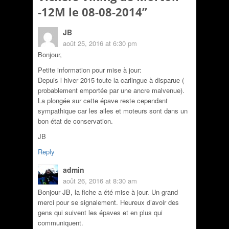
-12M le 08-08-2014
”
JB
août 25, 2016 at 6:30 pm
Bonjour,
Petite information pour mise à jour:
Depuis l hiver 2015 toute la carlingue à disparue (
probablement emportée par une ancre malvenue).
La plongée sur cette épave reste cependant
sympathique car les ailes et moteurs sont dans un
bon état de conservation.
JB
Reply
admin
août 26, 2016 at 8:30 am
Bonjour JB, la fiche a été mise à jour. Un grand
merci pour se signalement. Heureux d’avoir des
gens qui suivent les épaves et en plus qui
communiquent.