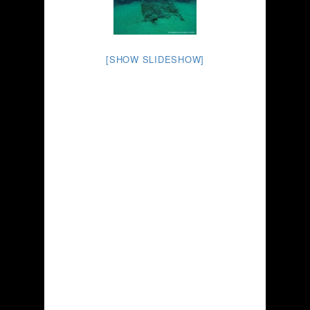
[SHOW SLIDESHOW]