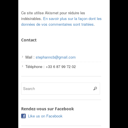
Ce site utilise Akismet pour réduire les
indésirables.
En savoir plus sur la façon dont les
données de vos commentaires sont traitées
.
Contact
Mail :
stephanncb@gmail.com
Téléphone : +33 6 87 99 72 02
Rendez-vous sur Facebook
Like us on Facebook