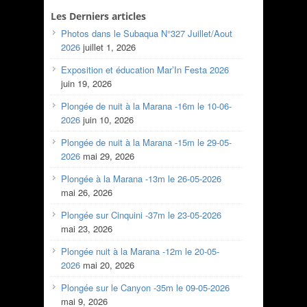
Les Derniers articles
Photos dans le Subaqua N°327 Juillet/Aout
2026
juillet 1, 2026
Exposition et éducation Mar’In Festa 2026
juin 19, 2026
Plongée de nuit à la Marana -16m le 10-06-
2026
juin 10, 2026
Plongée de nuit à la Marana -15m le 29-05-
2026
mai 29, 2026
Plongée à la Marana -13m le 26-05-2026
mai 26, 2026
Plongée sur Cinquini -37m le 23-05-2026
mai 23, 2026
Plongée nuit à la Marana -12m le 20-05-
2026
mai 20, 2026
Plongée sur le Canyon -35m le 09-05-2026
mai 9, 2026