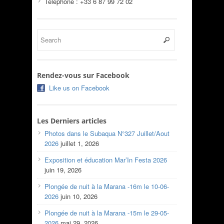
Téléphone : +33 6 87 99 72 02
Rendez-vous sur Facebook
Like us on Facebook
Les Derniers articles
Photos dans le Subaqua N°327 Juillet/Aout
2026
juillet 1, 2026
Exposition et éducation Mar’In Festa 2026
juin 19, 2026
Plongée de nuit à la Marana -16m le 10-06-
2026
juin 10, 2026
Plongée de nuit à la Marana -15m le 29-05-
2026
mai 29, 2026