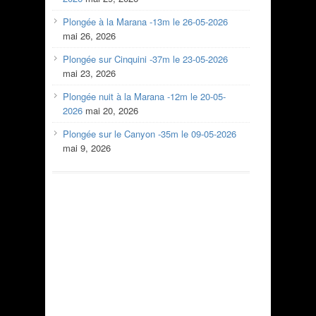
Plongée à la Marana -13m le 26-05-2026
mai 26, 2026
Plongée sur Cinquini -37m le 23-05-2026
mai 23, 2026
Plongée nuit à la Marana -12m le 20-05-
2026
mai 20, 2026
Plongée sur le Canyon -35m le 09-05-2026
mai 9, 2026