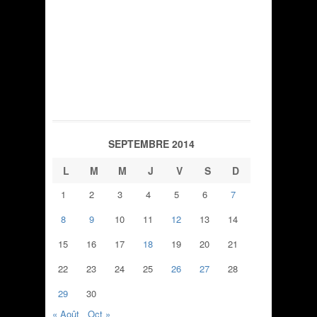
SEPTEMBRE 2014
L
M
M
J
V
S
D
1
2
3
4
5
6
7
8
9
10
11
12
13
14
15
16
17
18
19
20
21
22
23
24
25
26
27
28
29
30
« Août
Oct »