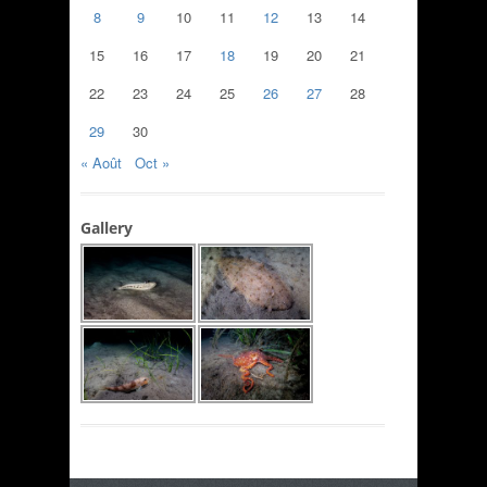
8
9
10
11
12
13
14
15
16
17
18
19
20
21
22
23
24
25
26
27
28
29
30
« Août
Oct »
Gallery