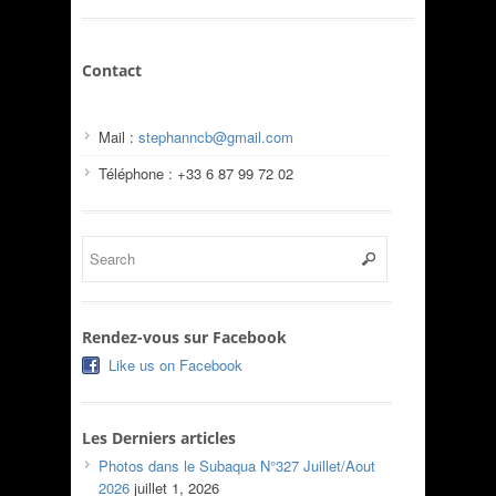
Contact
Mail :
stephanncb@gmail.com
Téléphone : +33 6 87 99 72 02
Rendez-vous sur Facebook
Like us on Facebook
Les Derniers articles
Photos dans le Subaqua N°327 Juillet/Aout
2026
juillet 1, 2026