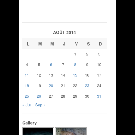
AOÛT 2014
L
M
M
J
V
S
D
1
2
3
4
5
6
7
8
9
10
11
12
13
14
15
16
17
18
19
20
21
22
23
24
25
26
27
28
29
30
31
« Juil
Sep »
Gallery