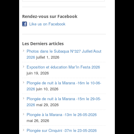
Rendez-vous sur Facebook
Like us on Facebook
Les Derniers articles
Photos dans le Subaqua N°327 Juillet/Aout
2026
juillet 1, 2026
Exposition et éducation Mar’In Festa 2026
juin 19, 2026
Plongée de nuit à la Marana -16m le 10-06-
2026
juin 10, 2026
Plongée de nuit à la Marana -15m le 29-05-
2026
mai 29, 2026
Plongée à la Marana -13m le 26-05-2026
mai 26, 2026
Plongée sur Cinquini -37m le 23-05-2026