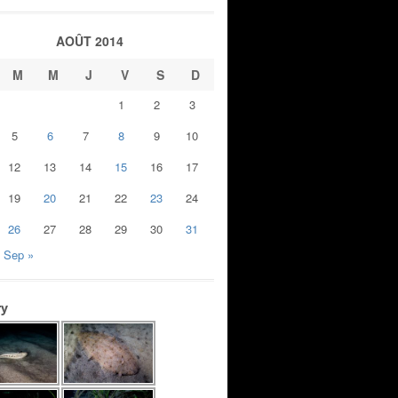
AOÛT 2014
M
M
J
V
S
D
1
2
3
5
6
7
8
9
10
12
13
14
15
16
17
19
20
21
22
23
24
26
27
28
29
30
31
Sep »
ry