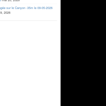
ngée sur le Canyon -35m le 09-05-2026
 9, 2026