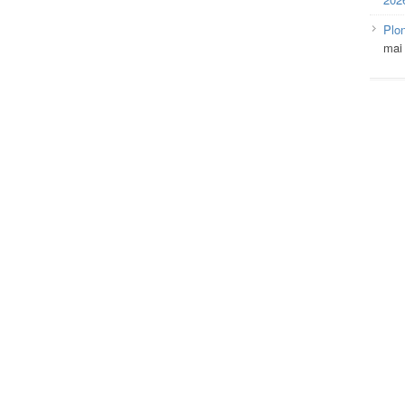
Plo
mai