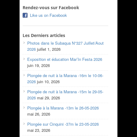
Rendez-vous sur Facebook
Like us on Facebook
Les Derniers articles
Photos dans le Subaqua N°327 Juillet/Aout
2026
juillet 1, 2026
Exposition et éducation Mar’In Festa 2026
juin 19, 2026
Plongée de nuit à la Marana -16m le 10-06-
2026
juin 10, 2026
Plongée de nuit à la Marana -15m le 29-05-
2026
mai 29, 2026
Plongée à la Marana -13m le 26-05-2026
mai 26, 2026
Plongée sur Cinquini -37m le 23-05-2026
mai 23, 2026