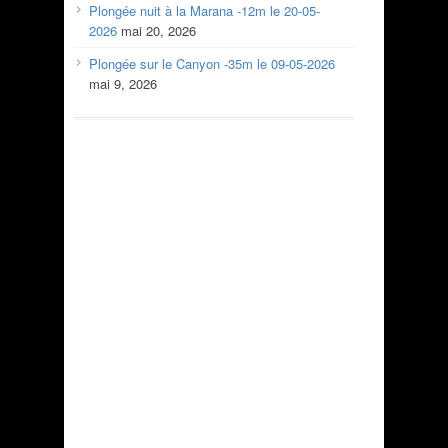
Plongée nuit à la Marana -12m le 20-05-
2026
mai 20, 2026
Plongée sur le Canyon -35m le 09-05-2026
mai 9, 2026