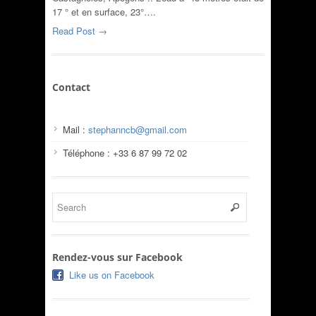
17 ° et en surface, 23°….
Read Post →
Contact
Mail :
stephanncb@gmail.com
Téléphone : +33 6 87 99 72 02
Rendez-vous sur Facebook
Like us on Facebook