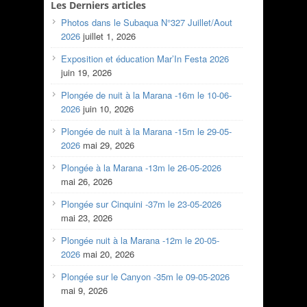
Les Derniers articles
Photos dans le Subaqua N°327 Juillet/Aout
2026
juillet 1, 2026
Exposition et éducation Mar’In Festa 2026
juin 19, 2026
Plongée de nuit à la Marana -16m le 10-06-
2026
juin 10, 2026
Plongée de nuit à la Marana -15m le 29-05-
2026
mai 29, 2026
Plongée à la Marana -13m le 26-05-2026
mai 26, 2026
Plongée sur Cinquini -37m le 23-05-2026
mai 23, 2026
Plongée nuit à la Marana -12m le 20-05-
2026
mai 20, 2026
Plongée sur le Canyon -35m le 09-05-2026
mai 9, 2026