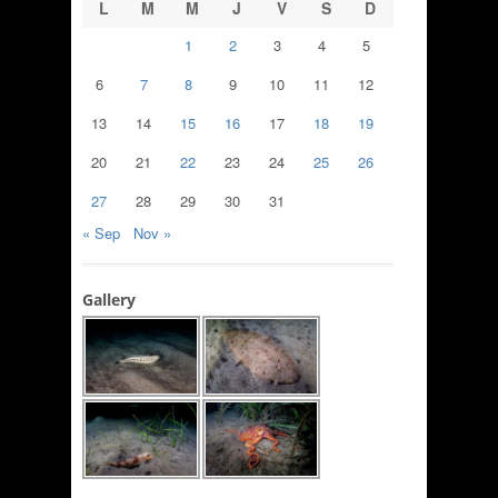
L
M
M
J
V
S
D
1
2
3
4
5
6
7
8
9
10
11
12
13
14
15
16
17
18
19
20
21
22
23
24
25
26
27
28
29
30
31
« Sep
Nov »
Gallery