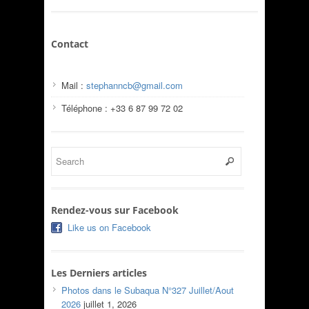
Contact
Mail :
stephanncb@gmail.com
Téléphone : +33 6 87 99 72 02
Rendez-vous sur Facebook
Like us on Facebook
Les Derniers articles
Photos dans le Subaqua N°327 Juillet/Aout
2026
juillet 1, 2026