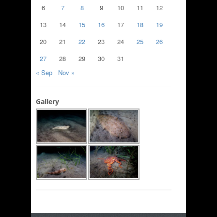
6
7
8
9
10
11
12
13
14
15
16
17
18
19
20
21
22
23
24
25
26
27
28
29
30
31
« Sep
Nov »
Gallery