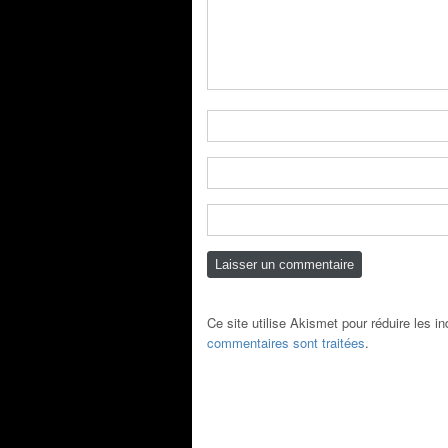
Ce site utilise Akismet pour réduire les i
commentaires sont traitées
.