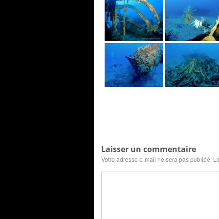
Laisser un commentaire
Votre adresse e-mail ne sera pas publiée.
Le