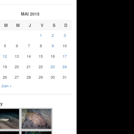
MAI 2015
M
M
J
V
S
D
1
2
3
5
6
7
8
9
10
12
13
14
15
16
17
19
20
21
22
23
24
26
27
28
29
30
31
Juin »
ry