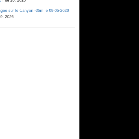
ngée sur le Canyon -35m le 09-05-2026
 9, 2026