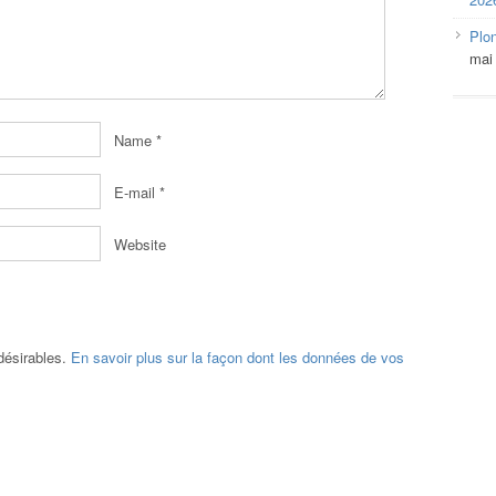
Plo
mai
Name
*
E-mail
*
Website
ndésirables.
En savoir plus sur la façon dont les données de vos