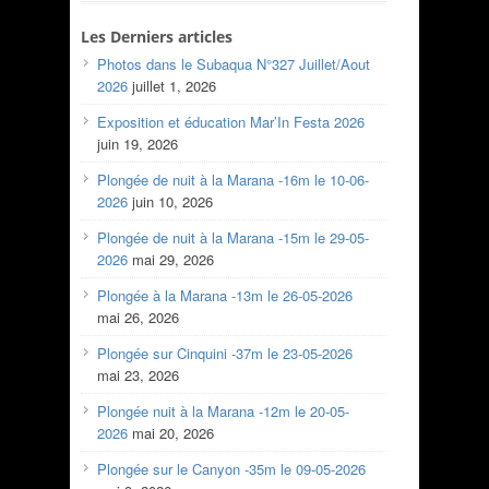
Les Derniers articles
Photos dans le Subaqua N°327 Juillet/Aout
2026
juillet 1, 2026
Exposition et éducation Mar’In Festa 2026
juin 19, 2026
Plongée de nuit à la Marana -16m le 10-06-
2026
juin 10, 2026
Plongée de nuit à la Marana -15m le 29-05-
2026
mai 29, 2026
Plongée à la Marana -13m le 26-05-2026
mai 26, 2026
Plongée sur Cinquini -37m le 23-05-2026
mai 23, 2026
Plongée nuit à la Marana -12m le 20-05-
2026
mai 20, 2026
Plongée sur le Canyon -35m le 09-05-2026