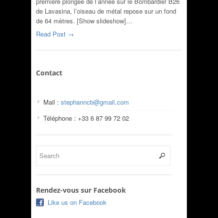
première plongée de l’année sur le Bombardier B26
de Lavasina, l’oiseau de métal repose sur un fond
de 64 mètres. [Show slideshow]…
Read Post →
Contact
Mail :
stephanncb@gmail.com
Téléphone : +33 6 87 99 72 02
Rendez-vous sur Facebook
Like us on Facebook