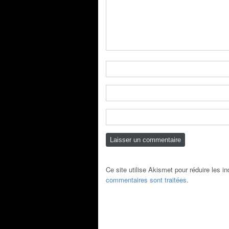
Ce site utilise Akismet pour réduire les i
commentaires sont traitées
.