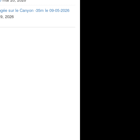
ngée sur le Canyon -35m le 09-05-2026
 9, 2026