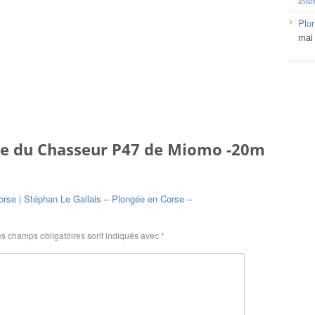
Plo
mai
e du Chasseur P47 de Miomo -20m
orse | Stéphan Le Gallais – Plongée en Corse –
s champs obligatoires sont indiqués avec
*