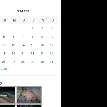
MAI 2015
M
M
J
V
S
D
1
2
3
5
6
7
8
9
10
12
13
14
15
16
17
19
20
21
22
23
24
26
27
28
29
30
31
Juin »
ry