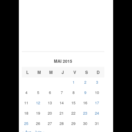
MAI 2015
L
M
M
J
V
S
D
1
2
3
4
5
6
7
8
9
10
11
12
13
14
15
16
17
18
19
20
21
22
23
24
25
26
27
28
29
30
31
« Avr
Juin »