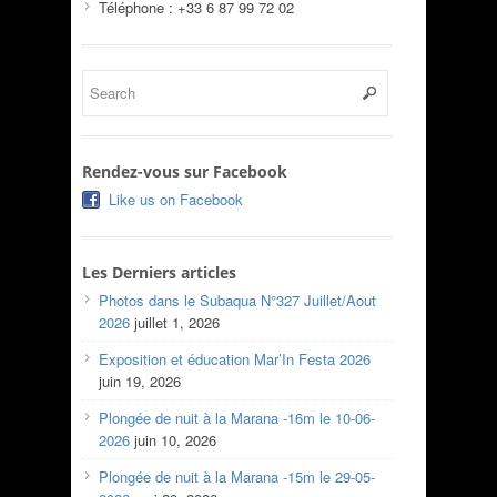
Téléphone : +33 6 87 99 72 02
Rendez-vous sur Facebook
Like us on Facebook
Les Derniers articles
Photos dans le Subaqua N°327 Juillet/Aout
2026
juillet 1, 2026
Exposition et éducation Mar’In Festa 2026
juin 19, 2026
Plongée de nuit à la Marana -16m le 10-06-
2026
juin 10, 2026
Plongée de nuit à la Marana -15m le 29-05-