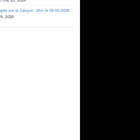
ngée sur le Canyon -35m le 09-05-2026
 9, 2026