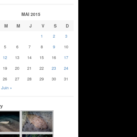
MAI 2015
M
M
J
V
S
D
1
2
3
5
6
7
8
9
10
12
13
14
15
16
17
19
20
21
22
23
24
26
27
28
29
30
31
Juin »
ry