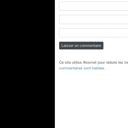
Ce site utilise Akismet pour réduire les i
commentaires sont traitées
.