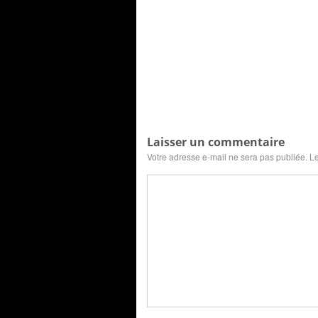
Laisser un commentaire
Votre adresse e-mail ne sera pas publiée.
Le