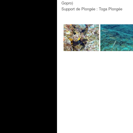
Gopro)
Support de Plongée : Toga Plongée