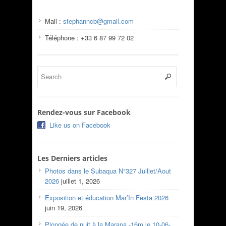
Mail :
stephanncb@gmail.com
Téléphone : +33 6 87 99 72 02
Rendez-vous sur Facebook
Like us on Facebook
Les Derniers articles
Photos dans le Subaqua N°327 Juillet/Aout
2026
juillet 1, 2026
Exposition et éducation Mar’In Festa 2026
juin 19, 2026
Plongée de nuit à la Marana -16m le 10-06-