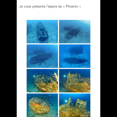
Je vous présente l’épave du « Phoenix »