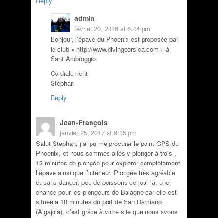
Reply
admin
février 20, 2016 at 6:44 pm
Bonjour, l’épave du Phoenix est proposée par
le club « http://www.divingcorsica.com » à
Sant Ambroggio.
Cordialement
Stéphan
Reply
Jean-François
janvier 25, 2017 at 9:35 pm
Salut Stephan, j’ai pu me procurer le point GPS du
Phoenix, et nous sommes allés y plonger à trois ,
13 minutes de plongée pour explorer complètement
l’épave ainsi que l’intérieur. Plongée très agréable
et sans danger, peu de poissons ce jour là, une
chance pour les plongeurs de Balagne car elle est
située à 10 minutes du port de San Damiano
(Algajola), c’est grâce à votre site que nous avons