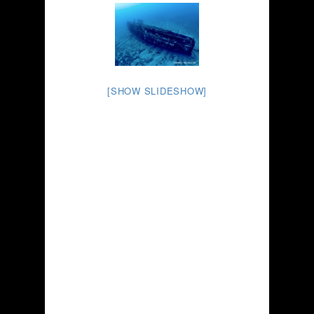
[SHOW SLIDESHOW]