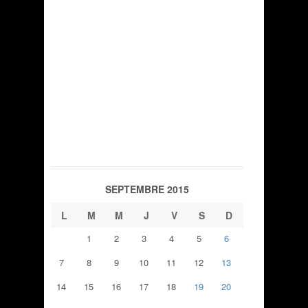
SEPTEMBRE 2015
L
M
M
J
V
S
D
1
2
3
4
5
6
7
8
9
10
11
12
13
14
15
16
17
18
19
20