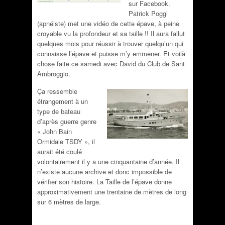
sur Facebook.
Patrick Poggi
(apnéiste) met une vidéo de cette épave, à peine
croyable vu la profondeur et sa taille !! Il aura fallut
quelques mois pour réussir à trouver quelqu’un qui
connaisse l’épave et puisse m’y emmener. Et voilà
chose faite ce samedi avec David du Club de Sant
Ambroggio.
Ça
ressemble
étrangement à un
type de bateau
d’après guerre genre
« John Bain
Ormidale TSDY », il
aurait été coulé
volontairement il y a une cinquantaine d’année. Il
n’existe aucune archive et donc impossible de
vérifier son histoire. La Taille de l’épave donne
approximativement une trentaine de mètres de long
sur 6 mètres de large.