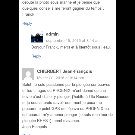
debuté la photo sous marine et je pense que
quelques conseils me feront gagner du temps .
Franck
Reply
admin
septembre 15, 2015 at 8:14 am
Bonjour Franck, merci et à bientôt sous l’eau.
Reply
CHIERBERT Jean-François
février 20, 2016 at 3:14 pm
Salut, je suis passionné par la plongée sur épaves
et tes images du PHOENIX m’ont donné qu’une
envie c’est d’aller y plonger, j’habite à l’Ile Rousse
et je souhaiterais savoir comment je peux me
procurer le point GPS de l’épave du PHOENIX ou
qui pourrait m’y amener plonger (je suis moniteur de
plongée BEES1) merci d’avance.
Jean-François