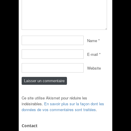
Name
*
E-mail
*
Website
Ce site utilise Akismet pour réduire les
indésirables.
En savoir plus sur la façon dont les
données de vos commentaires sont traitées
.
Contact