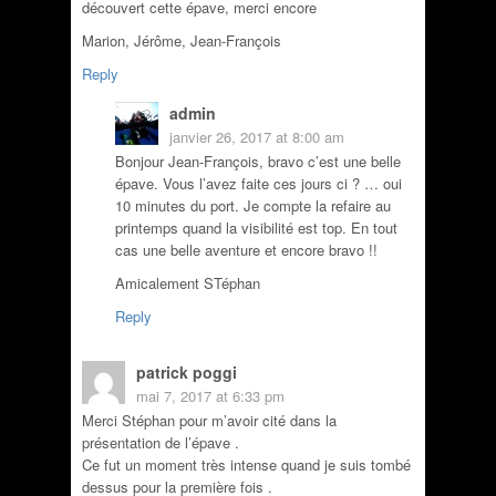
découvert cette épave, merci encore
Marion, Jérôme, Jean-François
Reply
admin
janvier 26, 2017 at 8:00 am
Bonjour Jean-François, bravo c’est une belle
épave. Vous l’avez faite ces jours ci ? … oui
10 minutes du port. Je compte la refaire au
printemps quand la visibilité est top. En tout
cas une belle aventure et encore bravo !!
Amicalement STéphan
Reply
patrick poggi
mai 7, 2017 at 6:33 pm
Merci Stéphan pour m’avoir cité dans la
présentation de l’épave .
Ce fut un moment très intense quand je suis tombé
dessus pour la première fois .