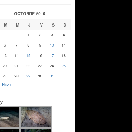
OCTOBRE 2015
M
M
J
V
S
D
1
2
3
4
6
7
8
9
10
11
13
14
15
16
17
18
20
21
22
23
24
25
27
28
29
30
31
Nov »
ry