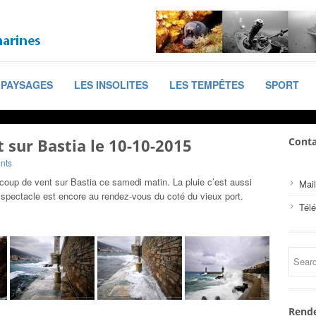
PAYSAGES
LES INSOLITES
LES TEMPÊTES
SPORT
sur Bastia le 10-10-2015
Conta
nts
oup de vent sur Bastia ce samedi matin. La pluie c’est aussi
Mail
e spectacle est encore au rendez-vous du coté du vieux port.
Tél
Rende