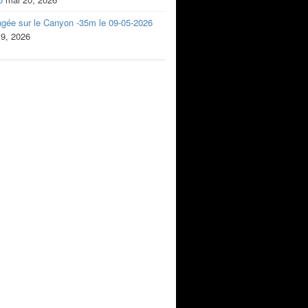
ngée sur le Canyon -35m le 09-05-2026
 9, 2026