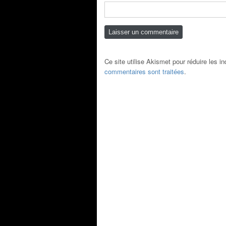
Ce site utilise Akismet pour réduire les i
commentaires sont traitées
.