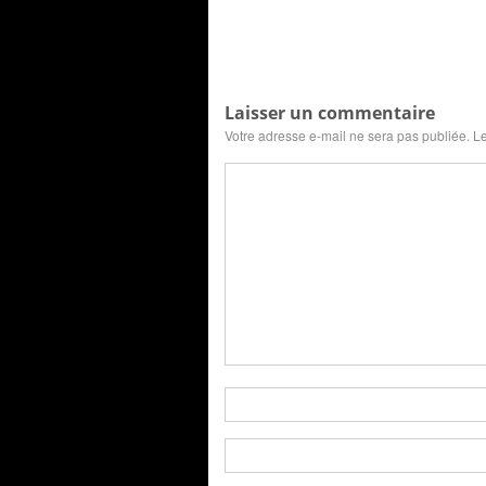
Laisser un commentaire
Votre adresse e-mail ne sera pas publiée.
Le