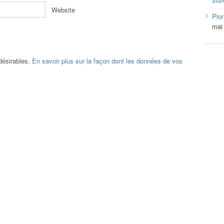
Website
Plo
mai
ndésirables.
En savoir plus sur la façon dont les données de vos