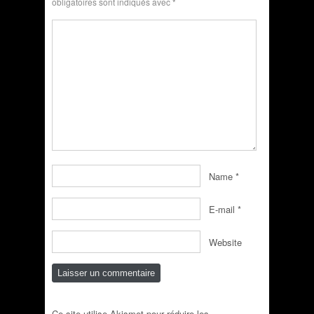
obligatoires sont indiqués avec
*
Name
*
E-mail
*
Website
Ce site utilise Akismet pour réduire les