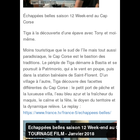
Échappées belles saison 12 Week-end au Cap
Corse
Tiga à la découverte d’une épave avec Tony et moi-
même.
Moins touristique que le sud de l’île mais tout aussi
paradisiaque, le Cap Corse est le bastion des
traditions. Le périple de Tiga démarre à Bastia et se
poursuit à Patrimonio, qui a le vent en poupe, puis
dans la station balnéaire de Saint-Florent. D’un
village à l’autre, Tiga découvre des facettes
différentes du Cap Corse : le petit port de pêche et
la luxueuse villa, l’eau bleu azur et la fraîcheur du
maquis, le calme et la fête, le doyen du territoire et
la dynamique relève. Le replay :
https://www.france.tv/france-5/echappees-belles/