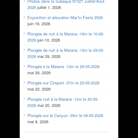
Photos dans le Subaqua N°327 Juillet/Aout
2026
juillet 1, 2026
Exposition et éducation Mar’In Festa 2026
juin 19, 2026
Plongée de nuit à la Marana -16m le 10-06-
2026
juin 10, 2026
Plongée de nuit à la Marana -15m le 29-05-
2026
mai 29, 2026
Plongée à la Marana -13m le 26-05-2026
mai 26, 2026
Plongée sur Cinquini -37m le 23-05-2026
mai 23, 2026
Plongée nuit à la Marana -12m le 20-05-
2026
mai 20, 2026
Plongée sur le Canyon -35m le 09-05-2026
mai 9, 2026