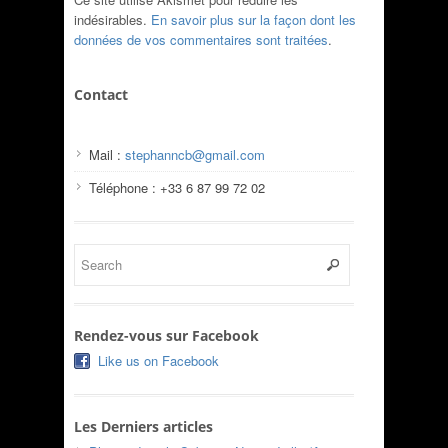
indésirables.
En savoir plus sur la façon dont les
données de vos commentaires sont traitées
.
Contact
Mail :
stephanncb@gmail.com
Téléphone : +33 6 87 99 72 02
Rendez-vous sur Facebook
Like us on Facebook
Les Derniers articles