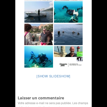
[SHOW SLIDESHOW]
Laisser un commentaire
Votre adresse e-mail ne sera pas publiée.
Les champs