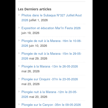
Les Derniers articles
Photos dans le Subaqua N°327 Juillet/Aout
2026
juillet 1, 2026
Exposition et éducation Mar’In Festa 2026
juin 19, 2026
Plongée de nuit à la Marana -16m le 10-06-
2026
juin 10, 2026
Plongée de nuit à la Marana -15m le 29-05-
2026
mai 29, 2026
Plongée à la Marana -13m le 26-05-2026
mai 26, 2026
Plongée sur Cinquini -37m le 23-05-2026
mai 23, 2026
Plongée nuit à la Marana -12m le 20-05-
2026
mai 20, 2026
Plongée sur le Canyon -35m le 09-05-2026