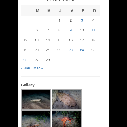
L
M
M
J
V
S
D
1
2
3
4
5
6
7
8
9
10
11
12
13
14
15
16
17
18
19
20
21
22
23
24
25
26
27
28
« Jan
Mar »
Gallery