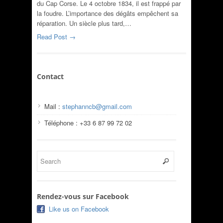
du Cap Corse. Le 4 octobre 1834, il est frappé par
la foudre. L’importance des dégâts empêchent sa
réparation. Un siècle plus tard,…
Read Post →
Contact
Mail :
stephanncb@gmail.com
Téléphone : +33 6 87 99 72 02
Rendez-vous sur Facebook
Like us on Facebook