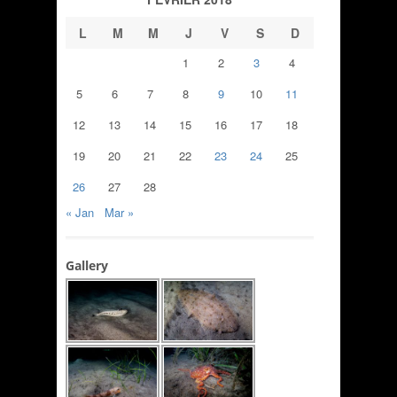
L
M
M
J
V
S
D
1
2
3
4
5
6
7
8
9
10
11
12
13
14
15
16
17
18
19
20
21
22
23
24
25
26
27
28
« Jan
Mar »
Gallery