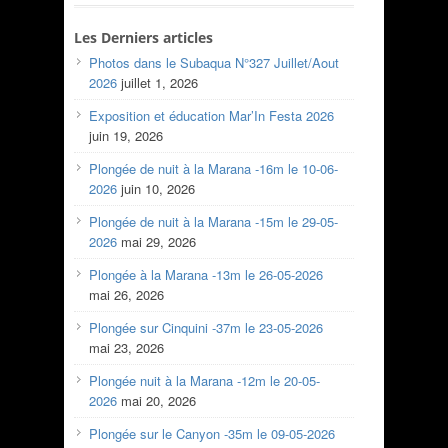
Les Derniers articles
Photos dans le Subaqua N°327 Juillet/Aout
2026
juillet 1, 2026
Exposition et éducation Mar’In Festa 2026
juin 19, 2026
Plongée de nuit à la Marana -16m le 10-06-
2026
juin 10, 2026
Plongée de nuit à la Marana -15m le 29-05-
2026
mai 29, 2026
Plongée à la Marana -13m le 26-05-2026
mai 26, 2026
Plongée sur Cinquini -37m le 23-05-2026
mai 23, 2026
Plongée nuit à la Marana -12m le 20-05-
2026
mai 20, 2026
Plongée sur le Canyon -35m le 09-05-2026