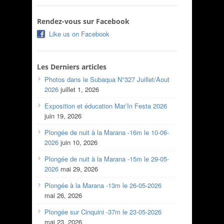
Rendez-vous sur Facebook
Like us on Facebook
Les Derniers articles
Photos dans le Subaqua N°327 Juillet/Aout
2026
juillet 1, 2026
Exposition et éducation Mar’In Festa 2026
juin 19, 2026
Plongée de nuit à la Marana -16m le 10-06-
2026
juin 10, 2026
Plongée de nuit à la Marana -15m le 29-05-
2026
mai 29, 2026
Plongée à la Marana -13m le 26-05-2026
mai 26, 2026
Plongée sur Cinquini -37m le 23-05-2026
mai 23, 2026