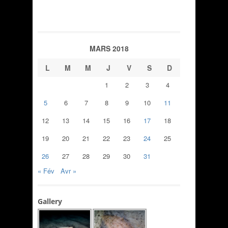
MARS 2018
L
M
M
J
V
S
D
1
2
3
4
5
6
7
8
9
10
11
12
13
14
15
16
17
18
19
20
21
22
23
24
25
26
27
28
29
30
31
« Fév
Avr »
Gallery