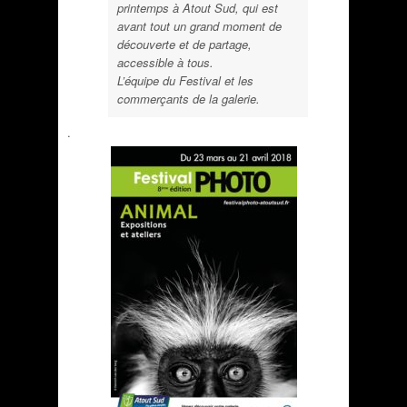
printemps à Atout Sud, qui est
avant tout un grand moment de
découverte et de partage,
accessible à tous.
L’équipe du Festival et les
commerçants de la galerie.
.