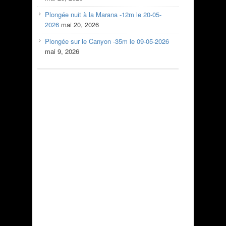
Plongée nuit à la Marana -12m le 20-05-
2026
mai 20, 2026
Plongée sur le Canyon -35m le 09-05-2026
mai 9, 2026