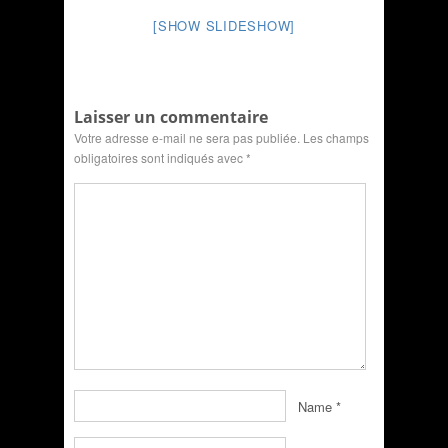
[SHOW SLIDESHOW]
Laisser un commentaire
Votre adresse e-mail ne sera pas publiée.
Les champs
obligatoires sont indiqués avec
*
Name
*