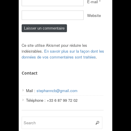
E-mail
*
Website
Ce site utilise Akismet pour réduire les
indésirables.
En savoir plus sur la façon dont les
données de vos commentaires sont traitées
.
Contact
Mail :
stephanncb@gmail.com
Téléphone : +33 6 87 99 72 02