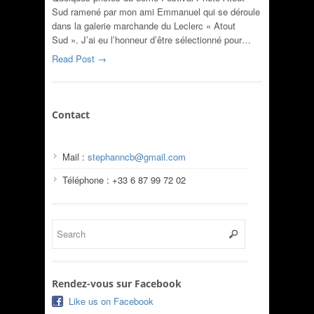
Sud ramené par mon ami Emmanuel qui se déroule
dans la galerie marchande du Leclerc « Atout
Sud ». J’ai eu l’honneur d’être sélectionné pour…
Read Post →
Contact
Mail :
stephanncb@gmail.com
Téléphone : +33 6 87 99 72 02
Rendez-vous sur Facebook
Like us on Facebook