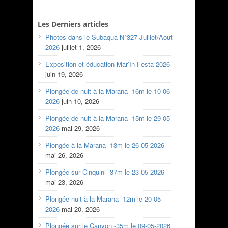
Les Derniers articles
Photos dans le Subaqua N°327 Juillet/Aout
2026
juillet 1, 2026
Exposition et éducation Mar’In Festa 2026
juin 19, 2026
Plongée de nuit à la Marana -16m le 10-06-
2026
juin 10, 2026
Plongée de nuit à la Marana -15m le 29-05-
2026
mai 29, 2026
Plongée à la Marana -13m le 26-05-2026
mai 26, 2026
Plongée sur Cinquini -37m le 23-05-2026
mai 23, 2026
Plongée nuit à la Marana -12m le 20-05-
2026
mai 20, 2026
Plongée sur le Canyon -35m le 09-05-2026