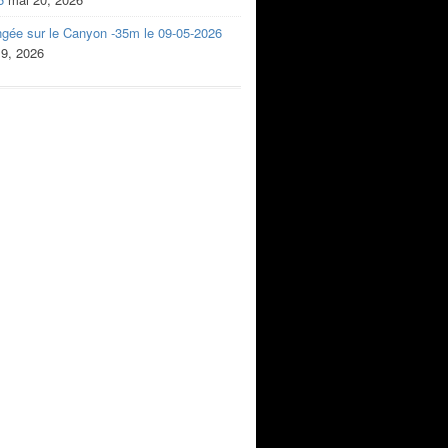
ngée sur le Canyon -35m le 09-05-2026
 9, 2026