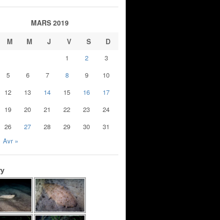
MARS 2019
M
M
J
V
S
D
1
2
3
5
6
7
8
9
10
12
13
14
15
16
17
19
20
21
22
23
24
26
27
28
29
30
31
Avr »
ry