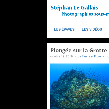
LES ÉPAVES
LES VIDÉOS
Plongée sur la Grotte 
octobre 19, 2019
-
La Faune et Flore
-
n