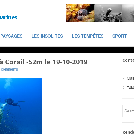
PAYSAGES
LES INSOLITES
LES TEMPÊTES
SPORT
à Corail -52m le 19-10-2019
Conta
o comments
Mail
Tél
Rende