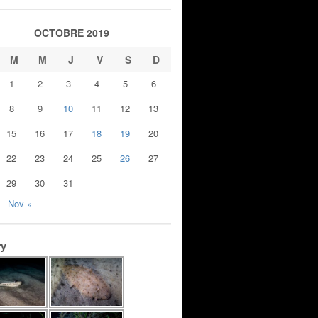
OCTOBRE 2019
M
M
J
V
S
D
1
2
3
4
5
6
8
9
10
11
12
13
15
16
17
18
19
20
22
23
24
25
26
27
29
30
31
Nov »
ry