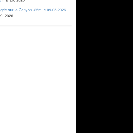
ngée sur le Canyon -35m le 09-05-2026
 9, 2026