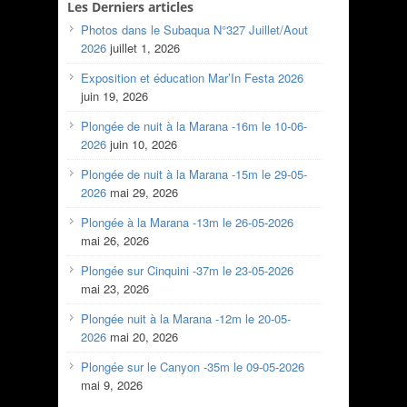
Les Derniers articles
Photos dans le Subaqua N°327 Juillet/Aout
2026
juillet 1, 2026
Exposition et éducation Mar’In Festa 2026
juin 19, 2026
Plongée de nuit à la Marana -16m le 10-06-
2026
juin 10, 2026
Plongée de nuit à la Marana -15m le 29-05-
2026
mai 29, 2026
Plongée à la Marana -13m le 26-05-2026
mai 26, 2026
Plongée sur Cinquini -37m le 23-05-2026
mai 23, 2026
Plongée nuit à la Marana -12m le 20-05-
2026
mai 20, 2026
Plongée sur le Canyon -35m le 09-05-2026
mai 9, 2026