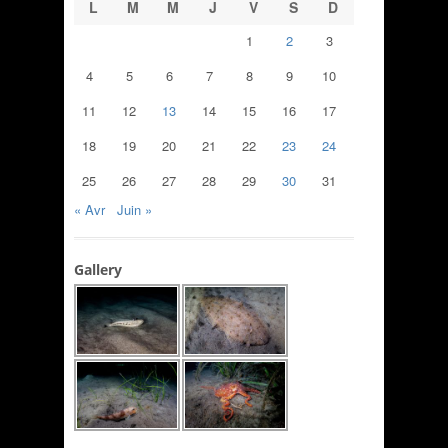
L
M
M
J
V
S
D
1
2
3
4
5
6
7
8
9
10
11
12
13
14
15
16
17
18
19
20
21
22
23
24
25
26
27
28
29
30
31
« Avr
Juin »
Gallery