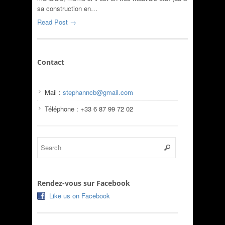
sa construction en…
Read Post →
Contact
Mail :
stephanncb@gmail.com
Téléphone : +33 6 87 99 72 02
Rendez-vous sur Facebook
Like us on Facebook