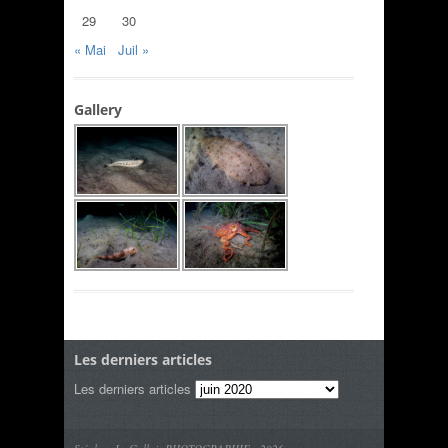
29
30
« Mai
Juil »
Gallery
Les derniers articles
Les derniers articles