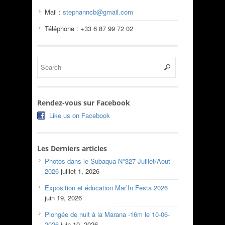
Mail :
stephanncb@gmail.com
Téléphone : +33 6 87 99 72 02
Rendez-vous sur Facebook
Like us on Facebook
Les Derniers articles
Photos dans le Subaqua N°327 Juillet/Aout
2026
juillet 1, 2026
Exposition et éducation Mar’In Festa 2026
juin 19, 2026
Plongée de nuit à la Marana -16m le 10-06-
2026
juin 10, 2026