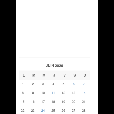
JUIN 2020
L
M
M
J
V
S
D
1
2
3
4
5
6
7
8
9
10
11
12
13
14
15
16
17
18
19
20
21
22
23
24
25
26
27
28