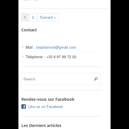
1
2
Suivant »
Contact
Mail :
stephanncb@gmail.com
Téléphone : +33 6 87 99 72 02
Rendez-vous sur Facebook
Like us on Facebook
Les Derniers articles