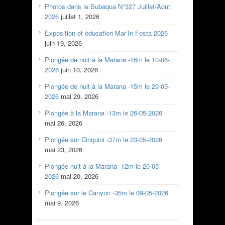
Photos dans le Subaqua N°327 Juillet/Aout
2026
juillet 1, 2026
Exposition et éducation Mar’In Festa 2026
juin 19, 2026
Plongée de nuit à la Marana -16m le 10-06-
2026
juin 10, 2026
Plongée de nuit à la Marana -15m le 29-05-
2026
mai 29, 2026
Plongée à la Marana -13m le 26-05-2026
mai 26, 2026
Plongée sur Cinquini -37m le 23-05-2026
mai 23, 2026
Plongée nuit à la Marana -12m le 20-05-
2026
mai 20, 2026
Plongée sur le Canyon -35m le 09-05-2026
mai 9, 2026