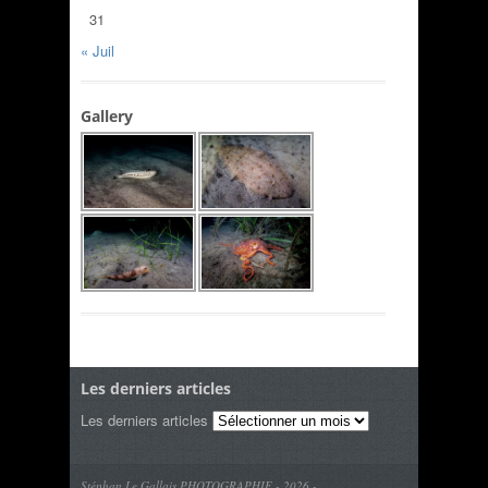
31
« Juil
Gallery
Les derniers articles
Les derniers articles
Stéphan Le Gallais PHOTOGRAPHIE - 2026 -