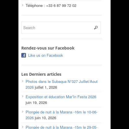
Téléphone : +33 6 87 99 72 02
Rendez-vous sur Facebook
Like us on Facebook
Les Derniers articles
Photos dans le Subaqua N°327 Juillet/Aout
2026
juillet 1, 2026
Exposition et éducation Mar’In Festa 2026
juin 19, 2026
Plongée de nuit à la Marana -16m le 10-06-
2026
juin 10, 2026
Plongée de nuit à la Marana -15m le 29-05-