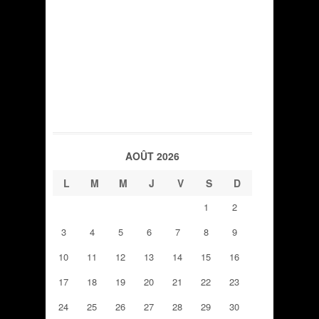
AOÛT 2026
L
M
M
J
V
S
D
1
2
3
4
5
6
7
8
9
10
11
12
13
14
15
16
17
18
19
20
21
22
23
24
25
26
27
28
29
30