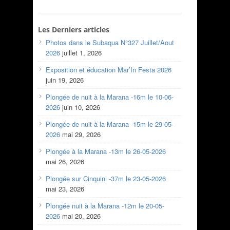
Les Derniers articles
Photos dans le Subaqua N°327 Juillet/Aout
2026
juillet 1, 2026
Exposition et éducation Mar’In Festa 2026
juin 19, 2026
Plongée de nuit à la Marana -16m le 10-06-
2026
juin 10, 2026
Plongée de nuit à la Marana -15m le 29-05-
2026
mai 29, 2026
Plongée à la Marana -13m le 26-05-2026
mai 26, 2026
Plongée sur Cinquini -37m le 23-05-2026
mai 23, 2026
Plongée nuit à la Marana -12m le 20-05-
2026
mai 20, 2026