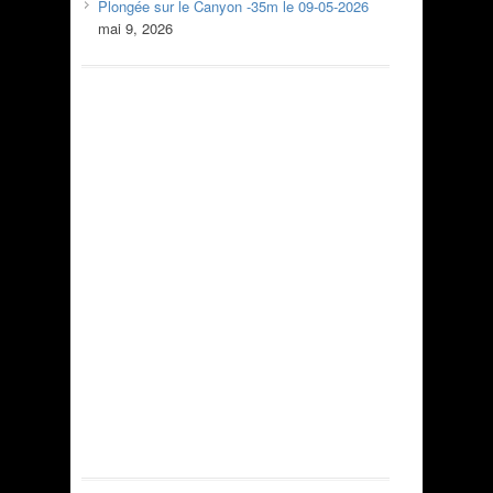
Plongée sur le Canyon -35m le 09-05-2026
mai 9, 2026