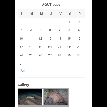
AOÛT 2026
L
M
M
J
V
S
D
1
2
3
4
5
6
7
8
9
10
11
12
13
14
15
16
17
18
19
20
21
22
23
24
25
26
27
28
29
30
31
« Juil
Gallery