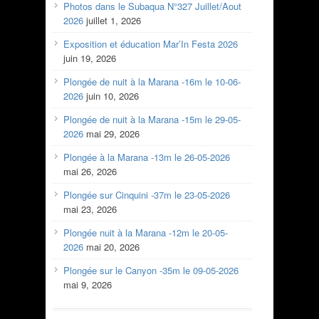
Photos dans le Subaqua N°327 Juillet/Aout
2026
juillet 1, 2026
Exposition et éducation Mar’In Festa 2026
juin 19, 2026
Plongée de nuit à la Marana -16m le 10-06-
2026
juin 10, 2026
Plongée de nuit à la Marana -15m le 29-05-
2026
mai 29, 2026
Plongée à la Marana -13m le 26-05-2026
mai 26, 2026
Plongée sur Cinquini -37m le 23-05-2026
mai 23, 2026
Plongée nuit à la Marana -12m le 20-05-
2026
mai 20, 2026
Plongée sur le Canyon -35m le 09-05-2026
mai 9, 2026