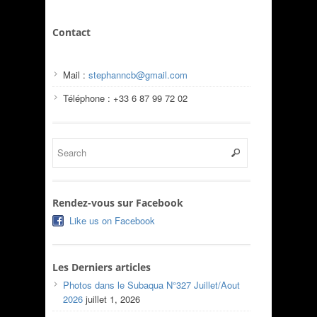
Contact
Mail :
stephanncb@gmail.com
Téléphone : +33 6 87 99 72 02
Rendez-vous sur Facebook
Like us on Facebook
Les Derniers articles
Photos dans le Subaqua N°327 Juillet/Aout
2026
juillet 1, 2026