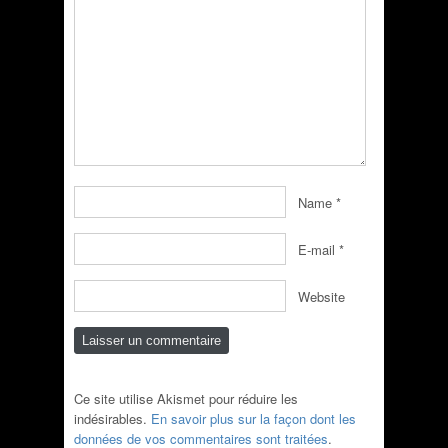
Name
*
E-mail
*
Website
Ce site utilise Akismet pour réduire les
indésirables.
En savoir plus sur la façon dont les
données de vos commentaires sont traitées
.