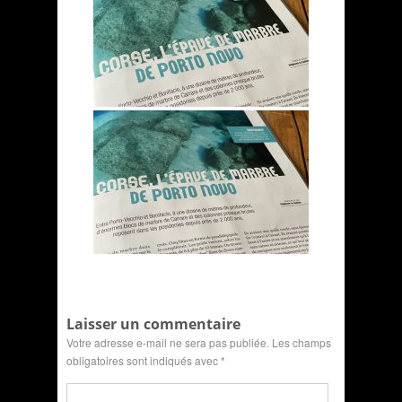
Laisser un commentaire
Votre adresse e-mail ne sera pas publiée.
Les champs
obligatoires sont indiqués avec
*