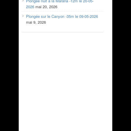
Plongée nuit à la Marana -12m le 20-05-
2026
mai 20, 2026
Plongée sur le Canyon -35m le 09-05-2026
mai 9, 2026