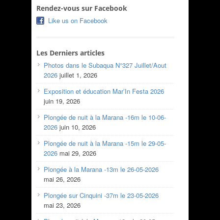
Rendez-vous sur Facebook
Like us on Facebook
Les Derniers articles
Photos dans le Subaqua N°327 Juillet/Aout
2026
juillet 1, 2026
Exposition et éducation Mar’In Festa 2026
juin 19, 2026
Plongée de nuit à la Marana -16m le 10-06-
2026
juin 10, 2026
Plongée de nuit à la Marana -15m le 29-05-
2026
mai 29, 2026
Plongée à la Marana -13m le 26-05-2026
mai 26, 2026
Plongée sur Cinquini -37m le 23-05-2026
mai 23, 2026