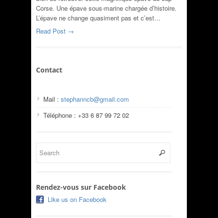
Corse. Une épave sous-marine chargée d’histoire.
L’épave ne change quasiment pas et c’est…
Read Post →
Contact
Mail :
stephanncb@gmail.com
Téléphone : +33 6 87 99 72 02
Rendez-vous sur Facebook
Like us on Facebook