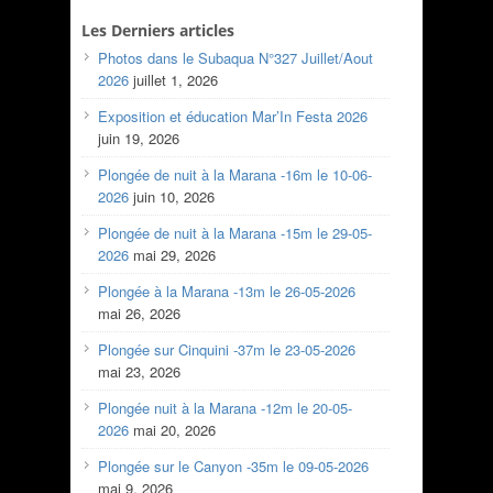
Les Derniers articles
Photos dans le Subaqua N°327 Juillet/Aout
2026
juillet 1, 2026
Exposition et éducation Mar’In Festa 2026
juin 19, 2026
Plongée de nuit à la Marana -16m le 10-06-
2026
juin 10, 2026
Plongée de nuit à la Marana -15m le 29-05-
2026
mai 29, 2026
Plongée à la Marana -13m le 26-05-2026
mai 26, 2026
Plongée sur Cinquini -37m le 23-05-2026
mai 23, 2026
Plongée nuit à la Marana -12m le 20-05-
2026
mai 20, 2026
Plongée sur le Canyon -35m le 09-05-2026
mai 9, 2026