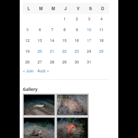
L
M
M
J
V
S
D
1
2
3
4
5
6
7
8
9
10
11
12
13
14
15
16
17
18
19
20
21
22
23
24
25
26
27
28
29
30
31
« Juin
Août »
Gallery