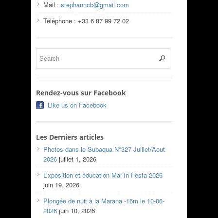
Mail :
stephanncb@gmail.com
Téléphone : +33 6 87 99 72 02
Rendez-vous sur Facebook
Like us on Facebook
Les Derniers articles
Photos dans le Subaqua N°327 Juillet/Aout
2026
juillet 1, 2026
Exposition et éducation Mar’In Festa 2026
juin 19, 2026
Plongée de nuit à la Marana -16m le 10-06-
2026
juin 10, 2026