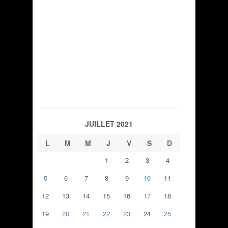
JUILLET 2021
L
M
M
J
V
S
D
1
2
3
4
5
6
7
8
9
10
11
12
13
14
15
16
17
18
19
20
21
22
23
24
25