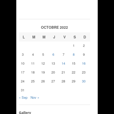
OCTOBRE 2022
L
M
M
J
V
S
D
1
2
3
4
5
6
7
8
9
10
11
12
13
14
15
16
17
18
19
20
21
22
23
24
25
26
27
28
29
30
31
« Sep
Nov »
Gallery