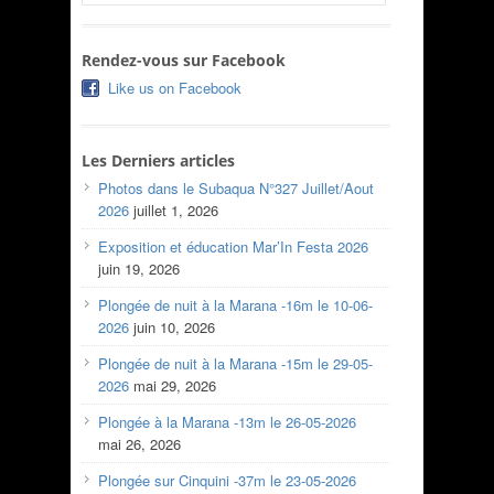
Rendez-vous sur Facebook
Like us on Facebook
Les Derniers articles
Photos dans le Subaqua N°327 Juillet/Aout
2026
juillet 1, 2026
Exposition et éducation Mar’In Festa 2026
juin 19, 2026
Plongée de nuit à la Marana -16m le 10-06-
2026
juin 10, 2026
Plongée de nuit à la Marana -15m le 29-05-
2026
mai 29, 2026
Plongée à la Marana -13m le 26-05-2026
mai 26, 2026
Plongée sur Cinquini -37m le 23-05-2026