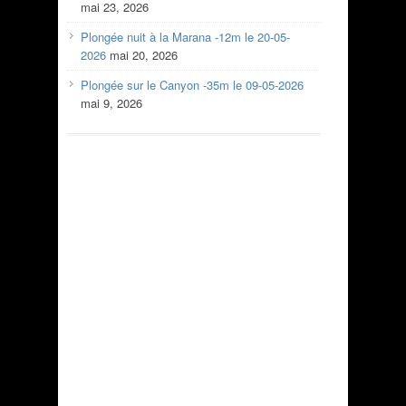
mai 23, 2026
Plongée nuit à la Marana -12m le 20-05-
2026
mai 20, 2026
Plongée sur le Canyon -35m le 09-05-2026
mai 9, 2026