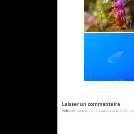
Laisser un commentaire
Votre adresse e-mail ne sera pas publiée.
Le