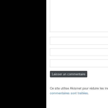
Ce site utilise Akismet pour réduire les i
commentaires sont traitées
.