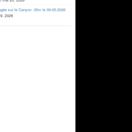
ngée sur le Canyon -35m le 09-05-2026
 9, 2026