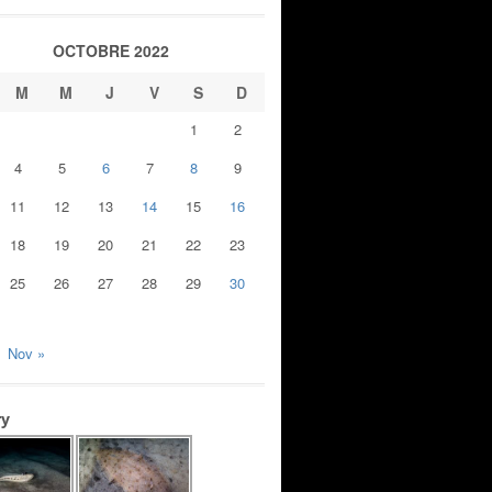
OCTOBRE 2022
M
M
J
V
S
D
1
2
4
5
6
7
8
9
11
12
13
14
15
16
18
19
20
21
22
23
25
26
27
28
29
30
Nov »
ry