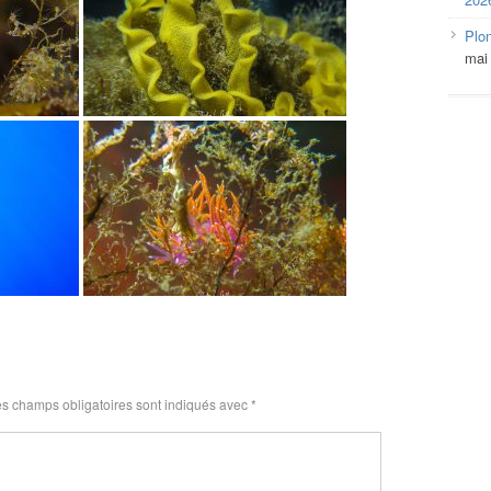
Plo
mai
s champs obligatoires sont indiqués avec
*