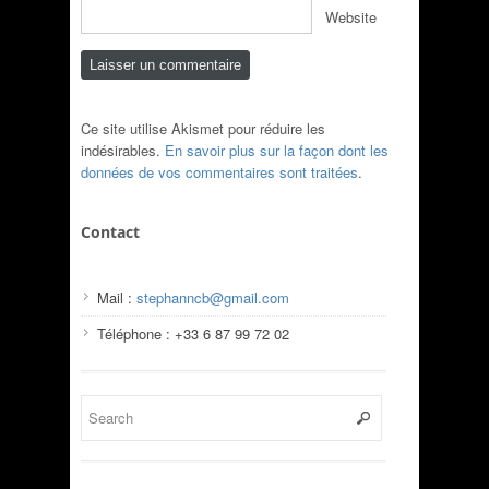
Website
Ce site utilise Akismet pour réduire les
indésirables.
En savoir plus sur la façon dont les
données de vos commentaires sont traitées
.
Contact
Mail :
stephanncb@gmail.com
Téléphone : +33 6 87 99 72 02