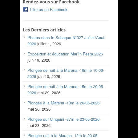
Rendez-vous sur Facebook
Like us on Facebook
Les Derniers articles
Photos dans le Subaqua N°327 Juillet/Aout
2026
juillet 1, 2026
Exposition et éducation Mar’In Festa 2026
juin 19, 2026
Plongée de nuit à la Marana -16m le 10-06-
2026
juin 10, 2026
Plongée de nuit à la Marana -15m le 29-05-
2026
mai 29, 2026
Plongée à la Marana -13m le 26-05-2026
mai 26, 2026
Plongée sur Cinquini -37m le 23-05-2026
mai 23, 2026
Plongée nuit à la Marana -12m le 20-05-