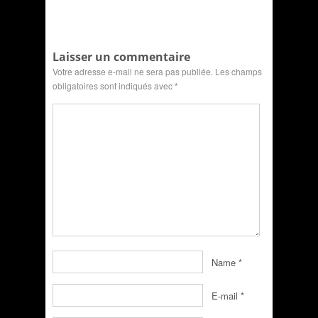
Laisser un commentaire
Votre adresse e-mail ne sera pas publiée.
Les champs
obligatoires sont indiqués avec
*
Name
*
E-mail
*