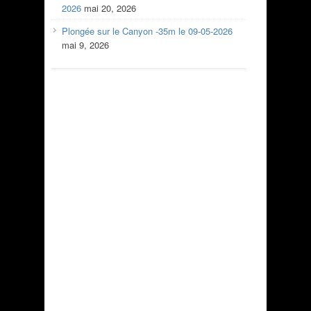
2026
mai 20, 2026
Plongée sur le Canyon -35m le 09-05-2026
mai 9, 2026